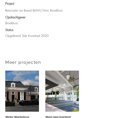
Project
​Renovatie na Brand BMW/Mini Broekhuis
Opdrachtgever​
Broekhuis
Status
Opgeleverd 3de Kwartaal 2020
Meer projecten
Woning Waardenburg
World vision Amersfoort