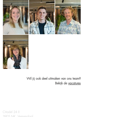
Wil jij ook deel uitmaken van ons team?
Bekijk de
vacatures
Contact
Citadel 24 II
3905 NK, Veenendaal