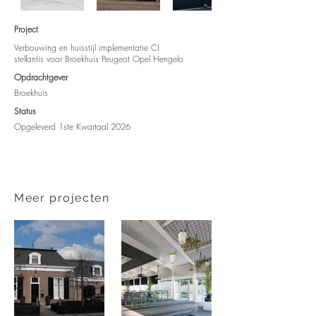
Project
Verbouwing en huisstijl implementatie CI
stellantis voor Broekhuis Peugeot Opel Hengelo
Opdrachtgever​
Broekhuis
Status
Opgeleverd 1ste Kwartaal 2026
Meer projecten