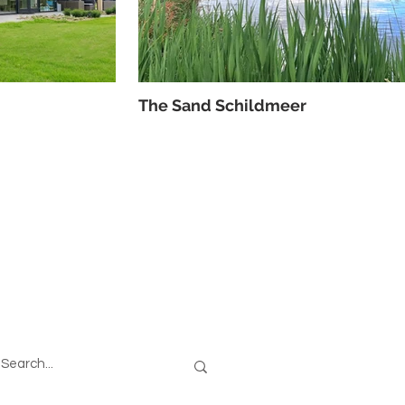
The Sand Schildmeer
oeken