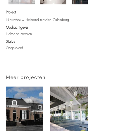
Project
Nieuwbouw Helmond metalen Culemborg
Opdrachtgever​
Helmond metalen
Status
Opgeleverd
Meer projecten