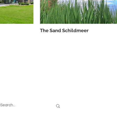
The Sand Schildmeer
oeken