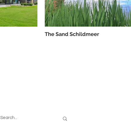
The Sand Schildmeer
oeken