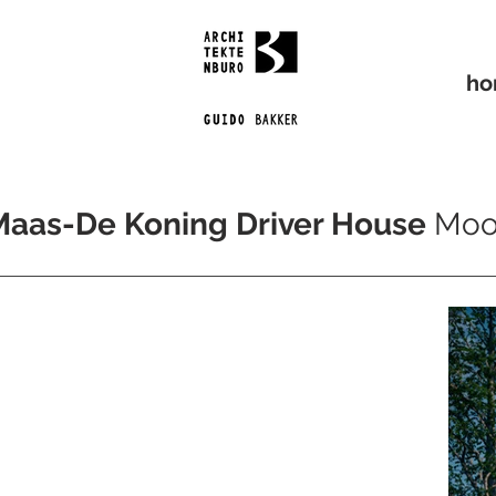
h
Maas-De Koning Driver House
Moo