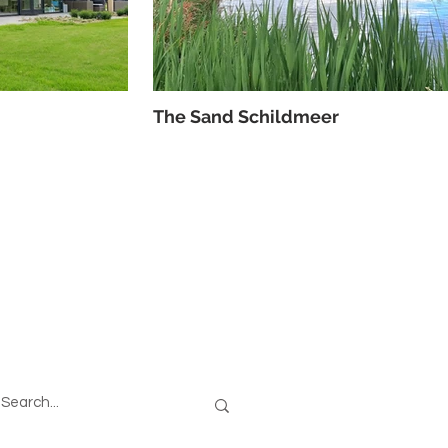
The Sand Schildmeer
oeken