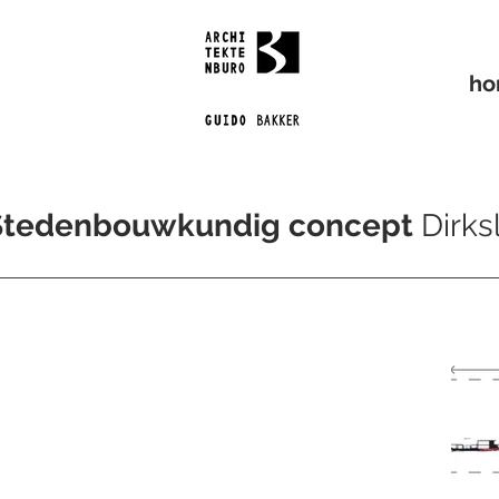
h
Stedenbouwkundig concept
Dirks