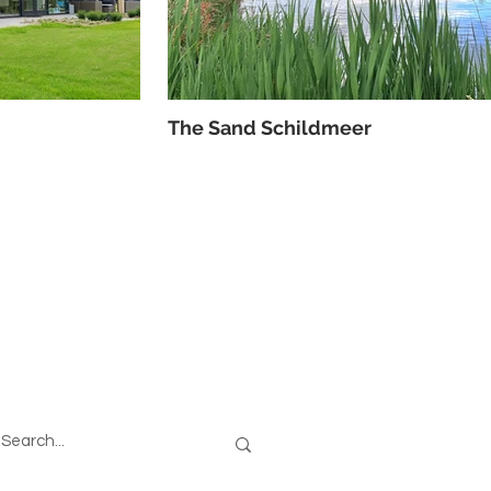
The Sand Schildmeer
oeken