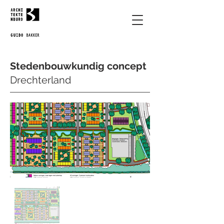
Stedenbouwkundig concept
Drechterland