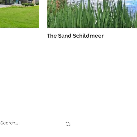
The Sand Schildmeer
oeken