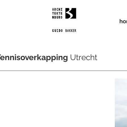
h
Tennisoverkapping
Utrecht