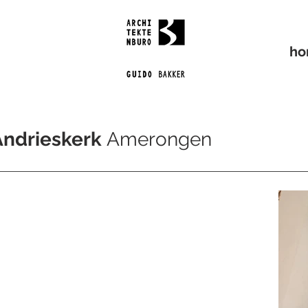
ho
Andrieskerk
Amerongen