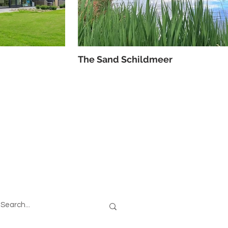
The Sand Schildmeer
oeken